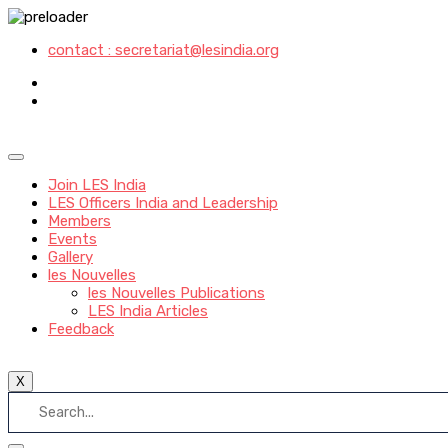
contact : secretariat@lesindia.org
Join LES India
LES Officers India and Leadership
Members
Events
Gallery
les Nouvelles
les Nouvelles Publications
LES India Articles
Feedback
X